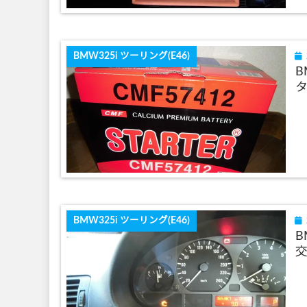
BMW325i ツーリング(E46)
B
タ
BMW325i ツーリング(E46)
B
交