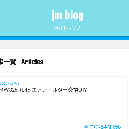
jm blog
サイトマップ
Articles
一覧 -
-
2017/03/05
MW325i (E46)エアフィルター交換DIY
この記事を読む