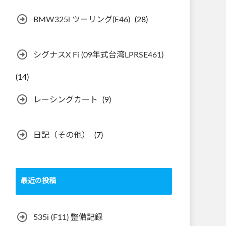
BMW325i ツーリング(E46)
(28)
シグナスX Fi (09年式台湾LPRSE461)
(14)
レーシングカート
(9)
日記（その他）
(7)
最近の投稿
535i (F11) 整備記録