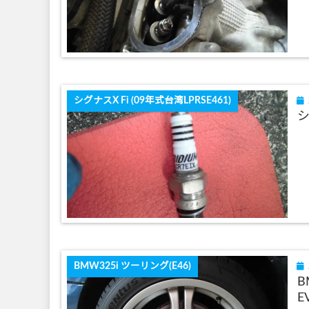
シグナスX Fi (09年式台湾LPRSE461)
シ
BMW325i ツーリング(E46)
B
E